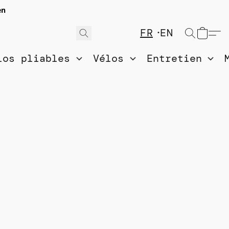
en
FR
EN
los pliables
Vélos
Entretien