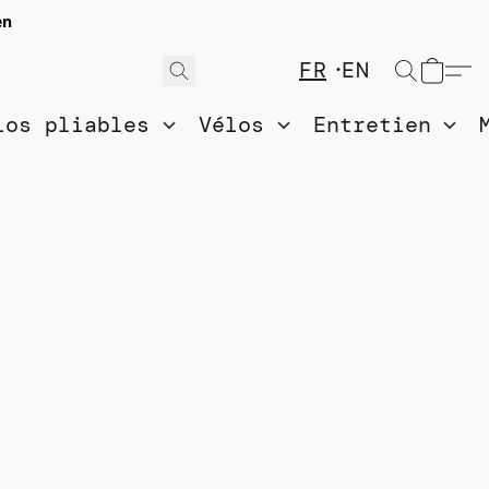
en
FR
EN
los pliables
Vélos
Entretien